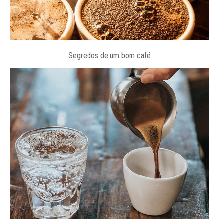
Segredos de um bom café