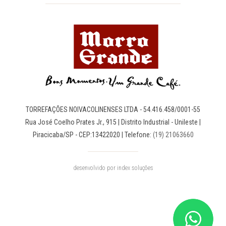
TORREFAÇÕES NOIVACOLINENSES LTDA - 54.416.458/0001-55
Rua José Coelho Prates Jr., 915 | Distrito Industrial - Unileste |
Piracicaba/SP - CEP:13422020 | Telefone:
(19) 21063660
desenvolvido por
index soluções