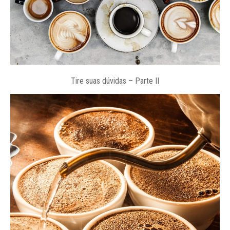
Tire suas dúvidas – Parte II