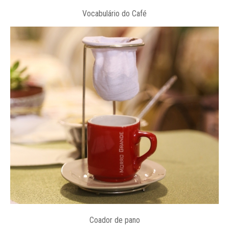
Vocabulário do Café
Coador de pano