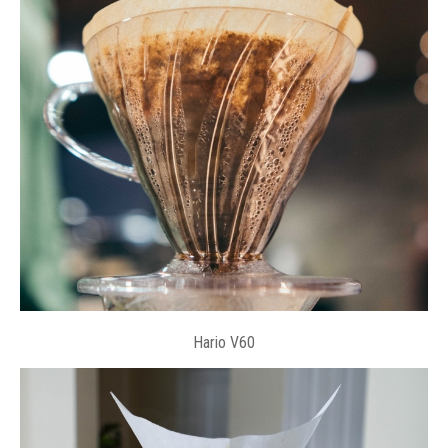
Hario V60