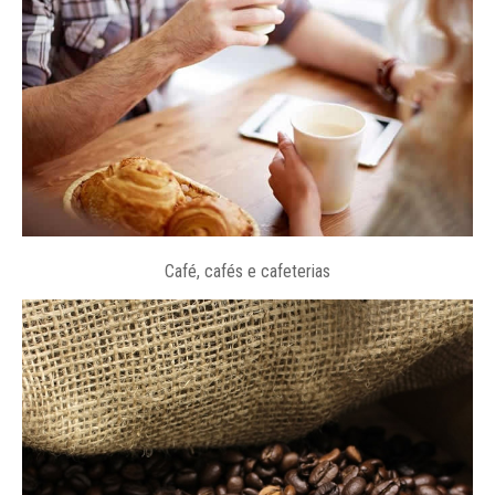
Café, cafés e cafeterias